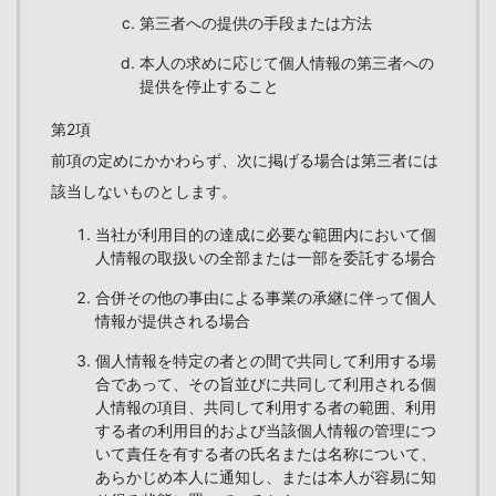
第三者への提供の手段または方法
本人の求めに応じて個人情報の第三者への
提供を停止すること
第2項
前項の定めにかかわらず、次に掲げる場合は第三者には
該当しないものとします。
当社が利用目的の達成に必要な範囲内において個
人情報の取扱いの全部または一部を委託する場合
合併その他の事由による事業の承継に伴って個人
情報が提供される場合
個人情報を特定の者との間で共同して利用する場
合であって、その旨並びに共同して利用される個
人情報の項目、共同して利用する者の範囲、利用
する者の利用目的および当該個人情報の管理につ
いて責任を有する者の氏名または名称について、
あらかじめ本人に通知し、または本人が容易に知